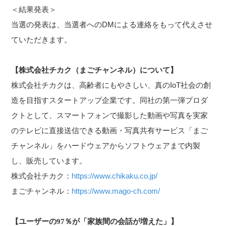
＜結果発表＞
当選の発表は、当選者へのDMによる連絡をもって代えさせ
ていただきます。
【株式会社チカク（まごチャンネル）について】
株式会社チカクは、高齢者にもやさしい、真のIoT社会の創
造を目指すスタートアップ企業です。同社の第一弾プロダ
クトとして、スマートフォンで撮影した動画や写真を実家
のテレビに直接送信できる動画・写真共有サービス「まご
チャンネル」をハードウェアからソフトウェアまで内製
し、販売しています。
株式会社チカク：
https://www.chikaku.co.jp/
まごチャンネル：
https://www.mago-ch.com/
【ユーザーの97％が「家族間の会話が増えた」】