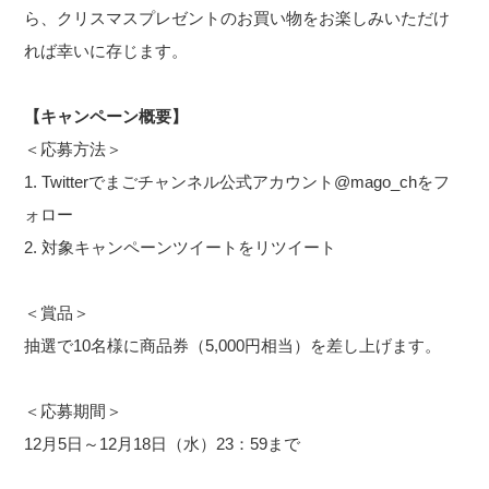
ら、クリスマスプレゼントのお買い物をお楽しみいただけ
れば幸いに存じます。
【キャンペーン概要】
＜応募方法＞
1. Twitterでまごチャンネル公式アカウント@mago_chをフ
ォロー
2. 対象キャンペーンツイートをリツイート
＜賞品＞
抽選で10名様に商品券（5,000円相当）を差し上げます。
＜応募期間＞
12月5日～12月18日（水）23：59まで