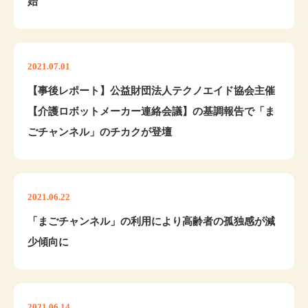
始
2021.07.01
【事後レポート】公益財団法人テクノエイド協会主催
【介護ロボットメーカー連絡会議】の基調報告で「ま
ごチャンネル」のチカクが登壇
2021.06.22
​「まごチャンネル」の利用により⾼齢者の孤独感が減
少傾向に
2021.06.14