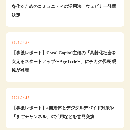
を作るためのコミュニティの活用法」ウェビナー登壇
決定
2021.04.28
​【事後レポート】Coral Capital主催の「高齢化社会を
支えるスタートアップ〜AgeTech〜」にチカク代表 梶
原が登壇
2021.04.13
【事後レポート】4自治体とデジタルデバイド対策や
「まごチャンネル」の活用などを意見交換