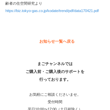
齢者の住空間研究より
https://biz.tokyo-gas.co.jp/kodate/trend/pdf/data170421.pdf
お知らせ一覧へ戻る
まごチャンネルでは
ご購入前・ご購入後のサポートを
行っております。
お気軽にご相談くださいませ。
受付時間
平日10:00〜17:00（土日祝除く）