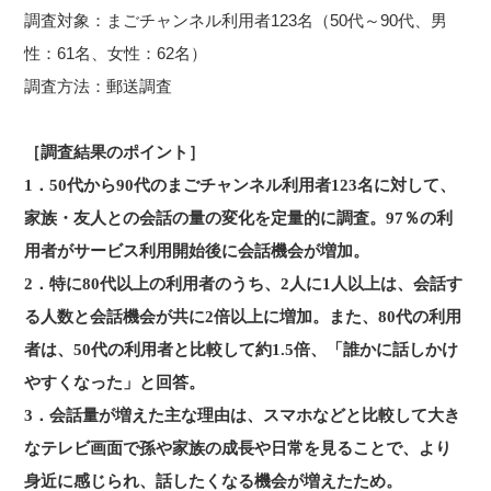
調査対象：まごチャンネル利用者123名（50代～90代、男
性：61名、女性：62名）
調査方法：郵送調査
［調査結果のポイント］
1．50代から90代のまごチャンネル利用者123名に対して、
家族・友人との会話の量の変化を定量的に調査。97％の利
用者がサービス利用開始後に会話機会が増加。
2．特に80代以上の利用者のうち、2人に1人以上は、会話す
る人数と会話機会が共に2倍以上に増加。また、80代の利用
者は、50代の利用者と比較して約1.5倍、「誰かに話しかけ
やすくなった」と回答。
3．会話量が増えた主な理由は、スマホなどと比較して大き
なテレビ画面で孫や家族の成長や日常を見ることで、より
身近に感じられ、話したくなる機会が増えたため。​