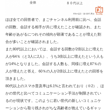
ほぼ全ての回答者で、まごチャンネル利用前に比べ、会話
の回数、会話する相手が共に増えたことが確認され、また
年齢があがるにつれその傾向が顕著であることが増えた割
合が多いことが確認されました。
また80代以上においては、会話する回数が2倍以上に増えた
人が64％（と3人に2人）、うち3倍以上に増えたという人も
が14%となりました。会話する人数も、同様に増え87％の
人が増えたと答え、60％の人が2倍以上に増えたとの回答を
頂きました。
80代以上のスマホ普及率は6.1%と言われており（※2）、ほ
かの世代と比べてコミュニケーション手法が制限されてい
るのが現状です。このように若い世代の新しいコミュニケ
ーションから取り残されがちな高齢者が抱えているギャッ