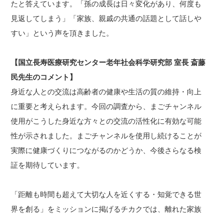
たと答えています。「孫の成長は日々変化があり、何度も
見返してしまう」「家族、親戚の共通の話題として話しや
すい」という声を頂きました。
【国立長寿医療研究センター老年社会科学研究部 室長 斎藤
民先生のコメント】
身近な人との交流は高齢者の健康や生活の質の維持・向上
に重要と考えられます。今回の調査から、まごチャンネル
使用がこうした身近な方々との交流の活性化に有効な可能
性が示されました。まごチャンネルを使用し続けることが
実際に健康づくりにつながるのかどうか、今後さらなる検
証を期待しています。
「距離も時間も超えて大切な人を近くする・知覚できる世
界を創る」をミッションに掲げるチカクでは、離れた家族