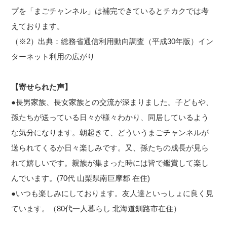
プを「まごチャンネル」は補完できているとチカクでは考
えております。
（※2）出典：総務省通信利用動向調査（平成30年版）イン
ターネット利用の広がり
【寄せられた声】
●長男家族、長女家族との交流が深まりました。子どもや、
孫たちが送っている日々が様々わかり、同居しているよう
な気分になります。朝起きて、どういうまごチャンネルが
送られてくるか日々楽しみです。又、孫たちの成長が見ら
れて嬉しいです。親族が集まった時には皆で鑑賞して楽し
んでいます。(70代 山梨県南巨摩郡 在住)
●いつも楽しみにしております。友人達といっしょに良く見
ています。（80代一人暮らし 北海道釧路市在住）