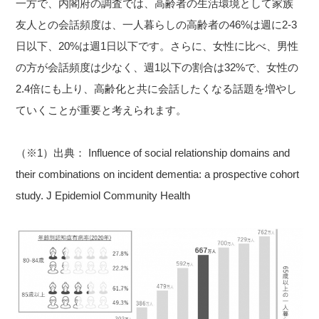
一方で、内閣府の調査では、高齢者の生活環境として家族
友人との会話頻度は、一人暮らしの高齢者の46%は週に2-3
日以下、20%は週1日以下です。さらに、女性に比べ、男性
の方が会話頻度は少なく、週1以下の割合は32%で、女性の
2.4倍にも上り、高齢化と共に会話したくなる話題を増やし
ていくことが重要と考えられます。
（※1）出典： Influence of social relationship domains and
their combinations on incident dementia: a prospective cohort
study. J Epidemiol Community Health