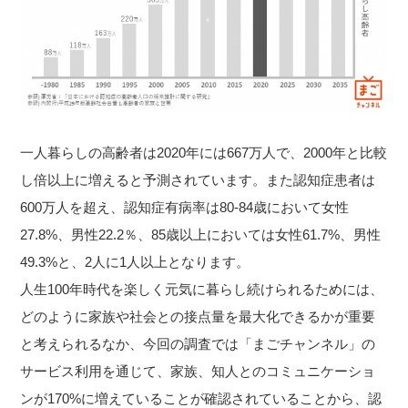
一人暮らしの高齢者は2020年には667万人で、2000年と比較
し倍以上に増えると予測されています。また認知症患者は
600万人を超え、認知症有病率は80-84歳において女性
27.8%、男性22.2％、85歳以上においては女性61.7%、男性
49.3%と、2人に1人以上となります。
人生100年時代を楽しく元気に暮らし続けられるためには、
どのように家族や社会との接点量を最大化できるかが重要
と考えられるなか、今回の調査では「まごチャンネル」の
サービス利用を通じて、家族、知人とのコミュニケーショ
ンが170%に増えていることが確認されていることから、認