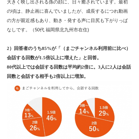
大きく映し出される孫の顔に、日々癒されています。最初
の頃は、静止画に喜んでいましたが、成長するにつれ動画
の方が親近感もあり、動き・発する声に目尻も下がりっぱ
なしです。（50代 福岡県北九州市在住)
2）回答者のうち85%が「（まごチャンネル利用前に比べ）
会話する回数が1.5倍以上に増えた」と回答。
80代以上では会話する回数は平均約2倍に。3人に2人は会話
回数と会話する相手も2倍以上に増加。