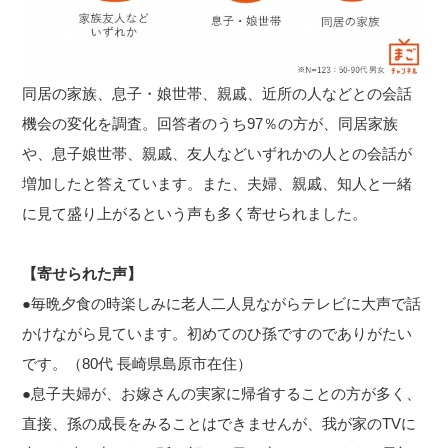
同居の家族、息子・娘世帯、親戚、近所の人などとの会話
機会の変化を調査。回答者のうち97％の方が、同居家族
や、息子娘世帯、親戚、友人などいずれかの人との会話が
増加したと答えています。また、夫婦、親戚、知人と一緒
に見て盛り上がるという声も多く寄せられました。
【寄せられた声】
●毎晩夕食の時楽しみに老人二人見ながらテレビに大声で話
かけながら見ています。初めてのひ孫ですのでありがたい
です。（80代 長崎県島原市在住）
●息子夫婦が、お嫁さんの実家に帰省することの方が多く、
直接、孫の成長をみることはできませんが、我が家のTVに