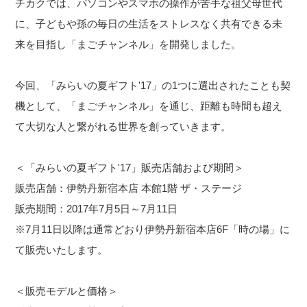
チカクでは、パソコンやスマホの操作が苦手な祖父母世代
に、子どもや孫の毎日の生活をストレスなく共有できる未
来を目指し「まごチャンネル」を開発しました。
今回、「みらいの夏ギフト'17」の1つに選出されたことも契
機として、「まごチャンネル」を通じ、距離も時間も超え
て大切な人と繋がれる世界を創っていきます。
＜「みらいの夏ギフト'17」販売店舗および期間＞
販売店舗：伊勢丹新宿本店 本館1階 ザ・ステージ
販売期間：2017年7月5日～7月11日
※7月11日以降は通常どおり伊勢丹新宿本店6F「時の場」に
て販売いたします。
＜販売モデルと価格＞