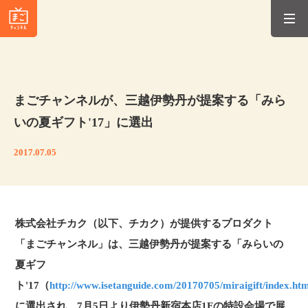
まごチャンネルが、三越伊勢丹が提案する「みら
いの夏ギフト'17」に選出
2017.07.05
株式会社チカク（以下、チカク）が提供するプロダクト
「まごチャンネル」は、三越伊勢丹が提案する「みらいの
夏ギフ
ト'17（
http://www.isetanguide.com/20170705/miraigift/index.ht
に選出され、7月5日より伊勢丹新宿本店1Fの特設会場で展