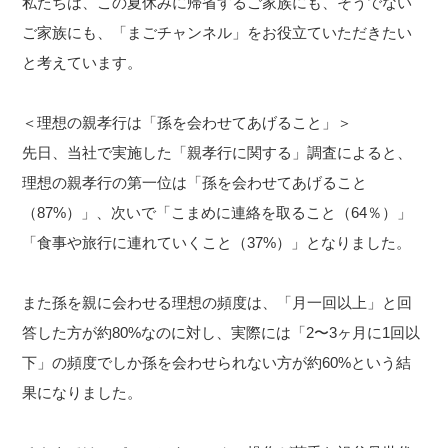
私たちは、この夏休みに帰省するご家族にも、そうでない
ご家族にも、「まごチャンネル」をお役立ていただきたい
と考えています。
＜理想の親孝行は「孫を会わせてあげること」＞
先日、当社で実施した「親孝行に関する」調査によると、
理想の親孝行の第一位は「孫を会わせてあげること
（87%）」、次いで「こまめに連絡を取ること（64％）」
「食事や旅行に連れていくこと（37%）」となりました。
また孫を親に会わせる理想の頻度は、「月一回以上」と回
答した方が約80%なのに対し、実際には「2〜3ヶ月に1回以
下」の頻度でしか孫を会わせられない方が約60%という結
果になりました。