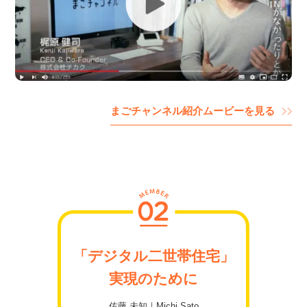
まごチャンネル紹介ムービーを見る
「デジタル二世帯住宅」
実現のために
佐藤 未知｜Michi Sato