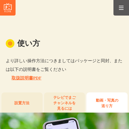
使い方
より詳しい操作方法につきましてはパッケージと同封、また
は以下の説明書をご覧ください
取扱説明書PDF
テレビでまご
動画・写真の
設置方法
チャンネルを
送り方
見るには