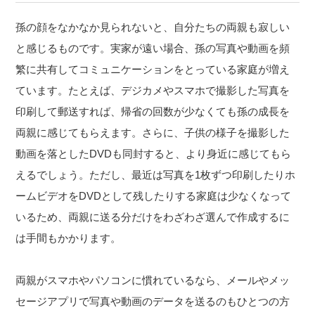
孫の顔をなかなか見られないと、自分たちの両親も寂しい
と感じるものです。実家が遠い場合、孫の写真や動画を頻
繁に共有してコミュニケーションをとっている家庭が増え
ています。たとえば、デジカメやスマホで撮影した写真を
印刷して郵送すれば、帰省の回数が少なくても孫の成長を
両親に感じてもらえます。さらに、子供の様子を撮影した
動画を落としたDVDも同封すると、より身近に感じてもら
えるでしょう。ただし、最近は写真を1枚ずつ印刷したりホ
ームビデオをDVDとして残したりする家庭は少なくなって
いるため、両親に送る分だけをわざわざ選んで作成するに
は手間もかかります。
両親がスマホやパソコンに慣れているなら、メールやメッ
セージアプリで写真や動画のデータを送るのもひとつの方