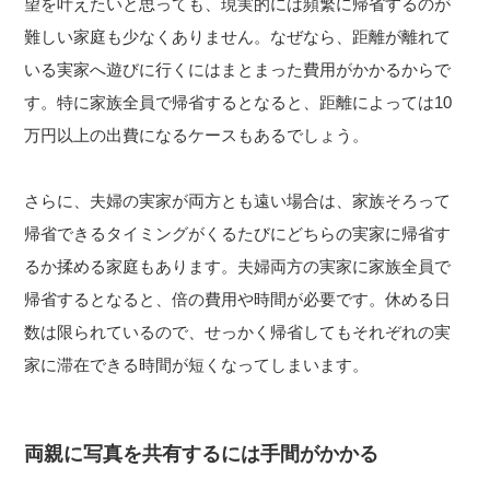
望を叶えたいと思っても、現実的には頻繁に帰省するのが
難しい家庭も少なくありません。なぜなら、距離が離れて
いる実家へ遊びに行くにはまとまった費用がかかるからで
す。特に家族全員で帰省するとなると、距離によっては10
万円以上の出費になるケースもあるでしょう。
さらに、夫婦の実家が両方とも遠い場合は、家族そろって
帰省できるタイミングがくるたびにどちらの実家に帰省す
るか揉める家庭もあります。夫婦両方の実家に家族全員で
帰省するとなると、倍の費用や時間が必要です。休める日
数は限られているので、せっかく帰省してもそれぞれの実
家に滞在できる時間が短くなってしまいます。
両親に写真を共有するには手間がかかる