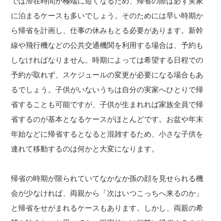
では滞在時間が極端に短くなるため、帰省の際は必ず実家
に泊まるケースも多いでしょう。そのためには早い時期か
ら帰省を計画し、仕事の休みもとる必要があります。新幹
線や飛行機などの公共交通機関を利用する場合は、予約も
しなければなりません。時期によっては希望する日程での
予約が取れず、スケジュールの変更が必要になる場合もあ
るでしょう。子供がいないうちは自分の実家へひとりで帰
省することも可能ですが、子供が生まれれば家族全員で帰
省するのが基本となるケースがほとんどです。お盆や年末
年始などに帰省するとなると混雑するため、小さな子供を
連れて移動するのは何かと大変になります。
帰省の時期が限られていてなかなか孫の顔を見せられる機
会が少なければ、両親から「次はいつこっちへ来るのか」
と帰省をせがまれるケースもあります。しかし、両親の希