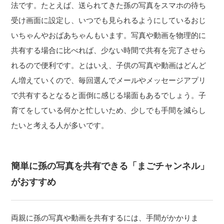
法です。たとえば、送られてきた孫の写真をスマホの待ち
受け画面に設定し、いつでも見られるようにしているおじ
いちゃんやおばあちゃんもいます。写真や動画を物理的に
共有する場合に比べれば、少ない時間で共有を完了させら
れるので便利です。とはいえ、子供の写真や動画はどんど
ん増えていくので、毎回選んでメールやメッセージアプリ
で共有するとなると面倒に感じる場面もあるでしょう。子
育てをしている何かと忙しいため、少しでも手間を減らし
たいと考える人が多いです。
簡単に孫の写真を共有できる「まごチャンネル」
がおすすめ
両親に孫の写真や動画を共有するには、手間がかかりま